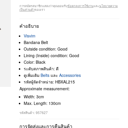
การสมัครสมาชิกแสดงว่าคุณยอมรับ
ข้อตกลงการใช้งาน
และ
นโยบายความ
เป็นส่วนตัว
ของเรา
คำอธิบาย
Visvim
Bandana Belt
Outside condition: Good
Lining (Inside) condition: Good
Color: Black
ระดับสภาพสินค้า: ดี
ดูเพิ่มเติม
Belts
และ
Accessories
รหัสผู้จัดจำหน่าย: HBXAL215
Approximate measurement:
Width: 3cm
Max. Length: 130cm
รหัสสินค้า: 957627
การจัดส่งและการคืนสินค้า