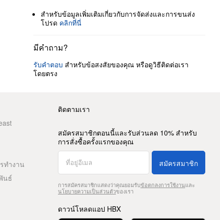
สำหรับข้อมูลเพิ่มเติมเกี่ยวกับการจัดส่งและการขนส่ง
โปรด
คลิกที่นี่
มีคำถาม?
รับคำตอบ
สำหรับข้อสงสัยของคุณ หรือดูวิธีติดต่อเรา
โดยตรง
ติดตามเรา
east
สมัครสมาชิกตอนนี้และรับส่วนลด 10% สำหรับ
การสั่งซื้อครั้งแรกของคุณ
สมัครสมาชิก
ารทำงาน
พันธ์
การสมัครสมาชิกแสดงว่าคุณยอมรับ
ข้อตกลงการใช้งาน
และ
นโยบายความเป็นส่วนตัว
ของเรา
ดาวน์โหลดแอป HBX