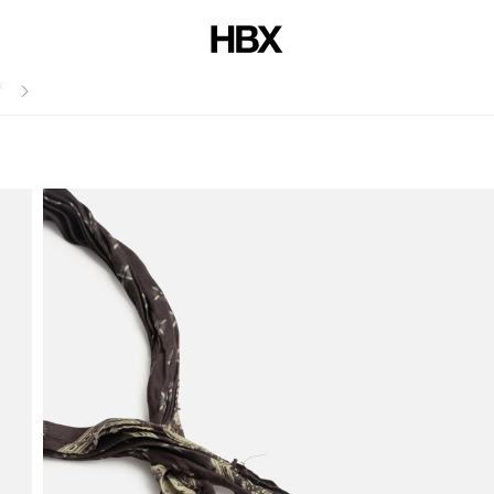
สไตล์