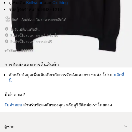
ดูเพิ่มเติม
Knitwear
และ
Clothing
รหัสผู้จัดจำหน่าย: HBXFT218
สินค้า Archives ไม่สามารถยกเลิกได้
ไม่รับเปลี่ยนหรือคืน
สินค้านี้ไม่ร่วมรายการโปรโมชั่น
สินค้านี้ไม่ร่วมรายการส่งฟรี
รหัสสินค้า: 943483
การจัดส่งและการคืนสินค้า
สำหรับข้อมูลเพิ่มเติมเกี่ยวกับการจัดส่งและการขนส่ง โปรด
คลิกที่
นี่
มีคำถาม?
รับคำตอบ
สำหรับข้อสงสัยของคุณ หรือดูวิธีติดต่อเราโดยตรง
ผู้ชาย