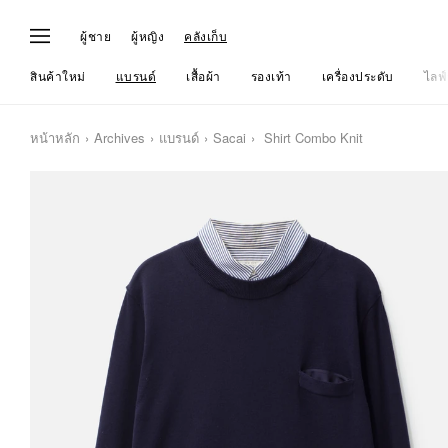
ผู้ชาย
ผู้หญิง
คลังเก็บ
สินค้าใหม่
แบรนด์
เสื้อผ้า
รองเท้า
เครื่องประดับ
ไลฟ์
หน้าหลัก
Archives
แบรนด์
Sacai
Shirt Combo Knit