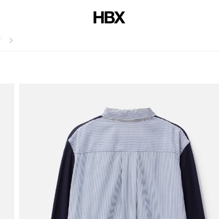
สไตล์