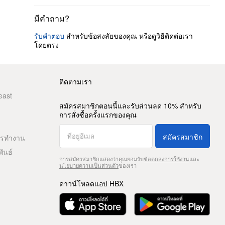
มีคำถาม?
รับคำตอบ
สำหรับข้อสงสัยของคุณ หรือดูวิธีติดต่อเรา
โดยตรง
ติดตามเรา
east
สมัครสมาชิกตอนนี้และรับส่วนลด 10% สำหรับ
การสั่งซื้อครั้งแรกของคุณ
สมัครสมาชิก
ารทำงาน
พันธ์
การสมัครสมาชิกแสดงว่าคุณยอมรับ
ข้อตกลงการใช้งาน
และ
นโยบายความเป็นส่วนตัว
ของเรา
ดาวน์โหลดแอป HBX