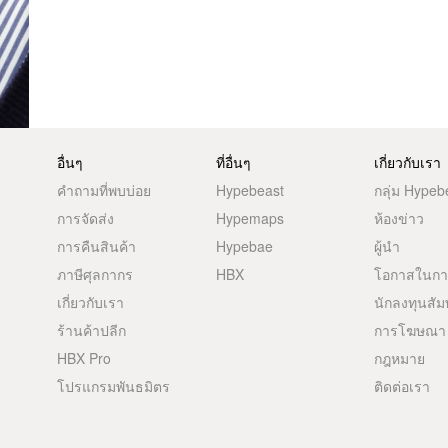
อื่นๆ
ที่อื่นๆ
เกี่ยวกับเรา
คำถามที่พบบ่อย
Hypebeast
กลุ่ม Hypeb
การจัดส่ง
Hypemaps
ห้องข่าว
การคืนสินค้า
Hypebae
ผู้นำ
ภาษีศุลกากร
HBX
โอกาสในก
เกี่ยวกับเรา
นักลงทุนสัม
ร้านค้าปลีก
การโฆษณา
HBX Pro
กฎหมาย
โปรแกรมพันธมิตร
ติดต่อเรา