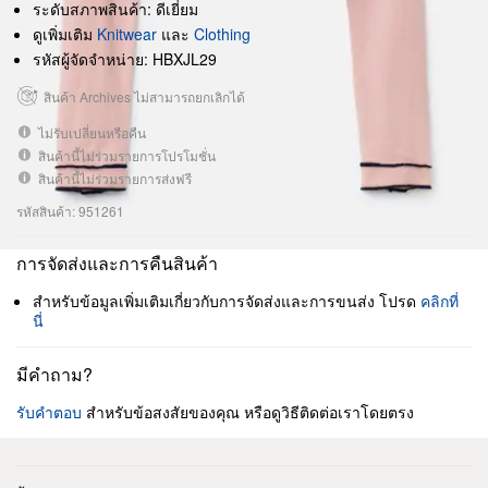
ระดับสภาพสินค้า: ดีเยี่ยม
ดูเพิ่มเติม
Knitwear
และ
Clothing
รหัสผู้จัดจำหน่าย: HBXJL29
สินค้า Archives ไม่สามารถยกเลิกได้
ไม่รับเปลี่ยนหรือคืน
สินค้านี้ไม่ร่วมรายการโปรโมชั่น
สินค้านี้ไม่ร่วมรายการส่งฟรี
รหัสสินค้า: 951261
การจัดส่งและการคืนสินค้า
สำหรับข้อมูลเพิ่มเติมเกี่ยวกับการจัดส่งและการขนส่ง โปรด
คลิกที่
นี่
มีคำถาม?
รับคำตอบ
สำหรับข้อสงสัยของคุณ หรือดูวิธีติดต่อเราโดยตรง