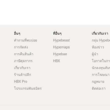
อื่นๆ
ที่อื่นๆ
เกี่ยวกับเรา
คำถามที่พบบ่อย
Hypebeast
กลุ่ม Hypeb
การจัดส่ง
Hypemaps
ห้องข่าว
การคืนสินค้า
Hypebae
ผู้นำ
ภาษีศุลกากร
HBX
โอกาสในก
เกี่ยวกับเรา
นักลงทุนสัม
ร้านค้าปลีก
การโฆษณา
HBX Pro
กฎหมาย
โปรแกรมพันธมิตร
ติดต่อเรา