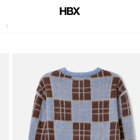
สไตล์