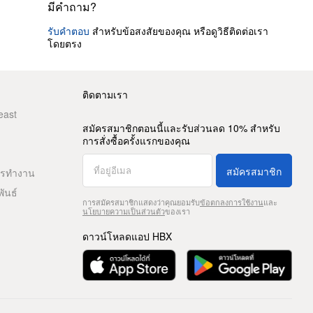
มีคำถาม?
รับคำตอบ
สำหรับข้อสงสัยของคุณ หรือดูวิธีติดต่อเรา
โดยตรง
ติดตามเรา
east
สมัครสมาชิกตอนนี้และรับส่วนลด 10% สำหรับ
การสั่งซื้อครั้งแรกของคุณ
สมัครสมาชิก
ารทำงาน
พันธ์
การสมัครสมาชิกแสดงว่าคุณยอมรับ
ข้อตกลงการใช้งาน
และ
นโยบายความเป็นส่วนตัว
ของเรา
ดาวน์โหลดแอป HBX