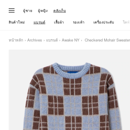
ผู้ชาย
ผู้หญิง
คลังเก็บ
สินค้าใหม่
แบรนด์
เสื้อผ้า
รองเท้า
เครื่องประดับ
ไลฟ์
หน้าหลัก
Archives
แบรนด์
Awake NY
Checkered Mohair Sweater