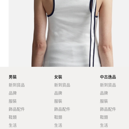
男裝
女裝
中古逸品
新到貨品
新到貨品
新到貨品
品牌
品牌
品牌
服裝
服裝
服裝
飾品配件
飾品配件
飾品配件
鞋類
鞋類
鞋類
生活
生活
生活