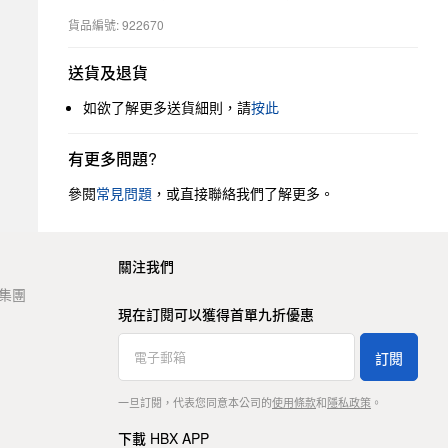
貨品編號: 922670
送貨及退貨
如欲了解更多送貨細則，請
按此
有更多問題?
參閱
常見問題
，或直接聯絡我們了解更多。
關注我們
t 集團
現在訂閱可以獲得首單九折優惠
訂閱
一旦訂閱，代表您同意本公司的
使用條款
和
隱私政策
。
下載 HBX APP