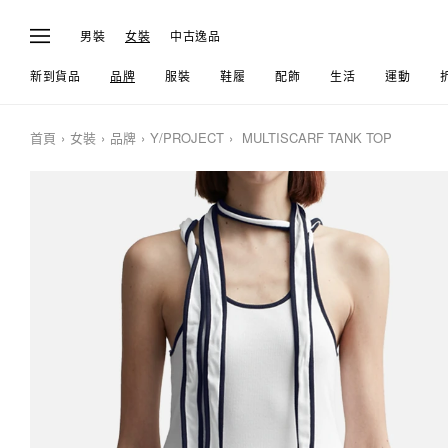
男裝
女裝
中古逸品
新到貨品
品牌
服裝
鞋履
配飾
生活
運動
首頁
女裝
品牌
Y/PROJECT
MULTISCARF TANK TOP