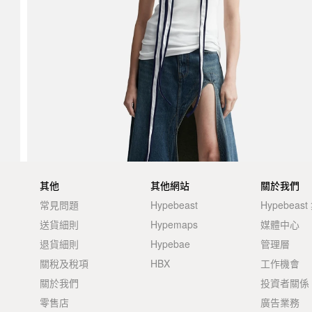
其他
其他網站
關於我們
常見問題
Hypebeast
Hypebeas
送貨細則
Hypemaps
媒體中心
退貨細則
Hypebae
管理層
關稅及稅項
HBX
工作機會
關於我們
投資者關係
零售店
廣告業務