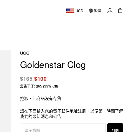
USD
繁體
UGG
Goldenstar Clog
$165
$100
您省下了: $65 (39% Off)
抱歉，此商品沒有存貨。
請在下面輸入您的電子郵件地址注册，以便第一時間了解
我們的最新消息和公告。
訂閱