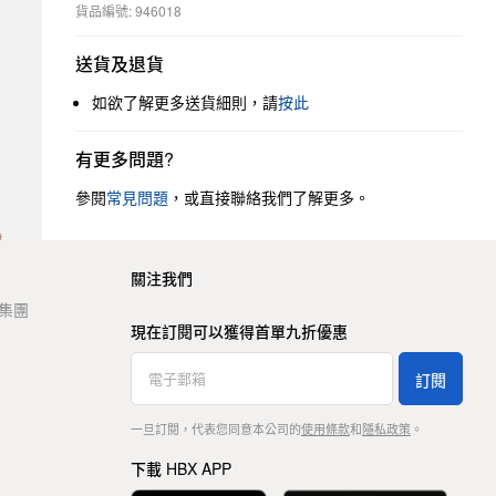
貨品編號: 946018
送貨及退貨
如欲了解更多送貨細則，請
按此
有更多問題?
參閱
常見問題
，或直接聯絡我們了解更多。
關注我們
t 集團
現在訂閱可以獲得首單九折優惠
訂閱
一旦訂閱，代表您同意本公司的
使用條款
和
隱私政策
。
下載 HBX APP