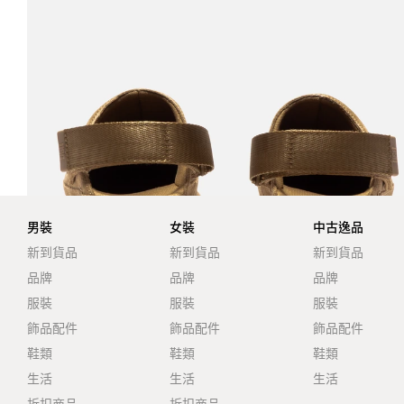
男裝
女裝
中古逸品
新到貨品
新到貨品
新到貨品
品牌
品牌
品牌
服裝
服裝
服裝
飾品配件
飾品配件
飾品配件
鞋類
鞋類
鞋類
生活
生活
生活
折扣商品
折扣商品