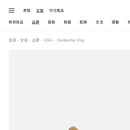
男裝
女裝
中古逸品
新到貨品
品牌
服裝
鞋履
配飾
生活
運動
首頁
女裝
品牌
UGG
Goldenstar Clog