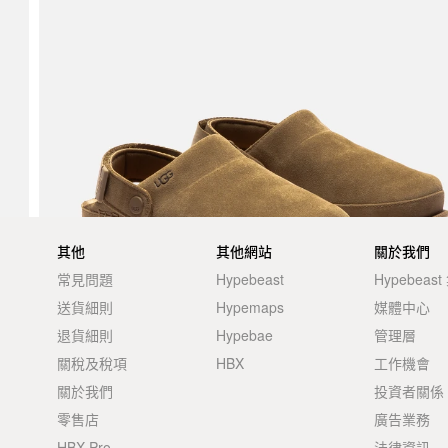
其他
其他網站
關於我們
常見問題
Hypebeast
Hypebeas
送貨細則
Hypemaps
媒體中心
退貨細則
Hypebae
管理層
關稅及稅項
HBX
工作機會
關於我們
投資者關係
零售店
廣告業務
HBX Pro
法律資訊