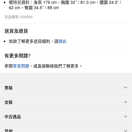
模特兒資料：身高 179 cm，胸圍 32’’ / 81.3 cm，腰圍 24.5” /
62 cm，臀圍 34.5’’ / 88 cm
貨品編號: 936584
送貨及退貨
如欲了解更多送貨細則，請
按此
有更多問題?
參閱
常見問題
，或直接聯絡我們了解更多。
男裝
女裝
中古逸品
其他