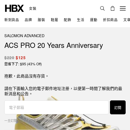
女裝
新到貨品
品牌
服裝
鞋履
配飾
生活
運動
折扣商品
文
SALOMON ADVANCED
ACS PRO 20 Years Anniversary
$220
$125
您省下了: $95 (43% Off)
抱歉，此商品沒有存貨。
請在下面輸入您的電子郵件地址注册，以便第一時間了解我們的最
新消息和公告。
訂閱
一旦訂閱，代表您同意本公司的
使用條款
和
隱私政策
。