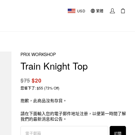
USD
繁體
PRIX WORKSHOP
Train Knight Top
$75
$20
您省下了: $55 (73% Off)
抱歉，此商品沒有存貨。
請在下面輸入您的電子郵件地址注册，以便第一時間了解
我們的最新消息和公告。
訂閱