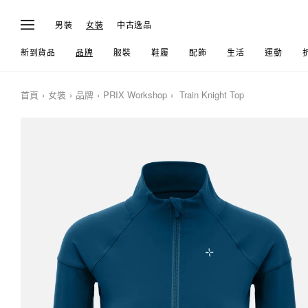
男裝
女裝
中古逸品
新到貨品
品牌
服裝
鞋履
配飾
生活
運動
首頁
女裝
品牌
PRIX Workshop
Train Knight Top