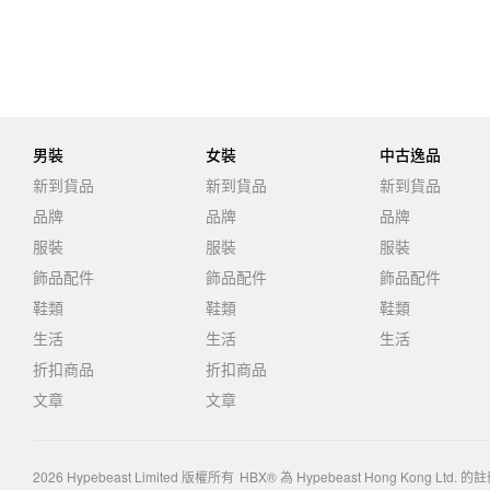
男裝
女裝
中古逸品
新到貨品
新到貨品
新到貨品
品牌
品牌
品牌
服裝
服裝
服裝
飾品配件
飾品配件
飾品配件
鞋類
鞋類
鞋類
生活
生活
生活
折扣商品
折扣商品
文章
文章
2026
Hypebeast Limited
版權所有
HBX® 為 Hypebeast Hong Kong Ltd.