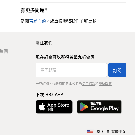
有更多問題?
參閱
常見問題
，或直接聯絡我們了解更多。
關注我們
t 集團
現在訂閱可以獲得首單九折優惠
訂閱
一旦訂閱，代表您同意本公司的
使用條款
和
隱私政策
。
下載 HBX APP
USD
繁體中文