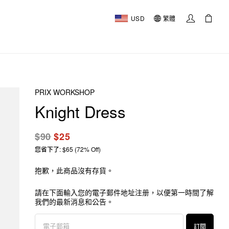
USD
繁體
PRIX WORKSHOP
Knight Dress
$90
$25
您省下了: $65 (72% Off)
抱歉，此商品沒有存貨。
請在下面輸入您的電子郵件地址注册，以便第一時間了解
我們的最新消息和公告。
訂閱