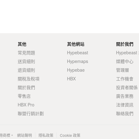
其他
其他網站
關於我們
常見問題
Hypebeast
Hypebeas
送貨細則
Hypemaps
媒體中心
退貨細則
Hypebae
管理層
關稅及稅項
HBX
工作機會
關於我們
投資者關係
零售店
廣告業務
HBX Pro
法律資訊
聯盟行銷計劃
聯絡我們
 的註冊商標。
網站聲明
隱私政策
Cookie 政策