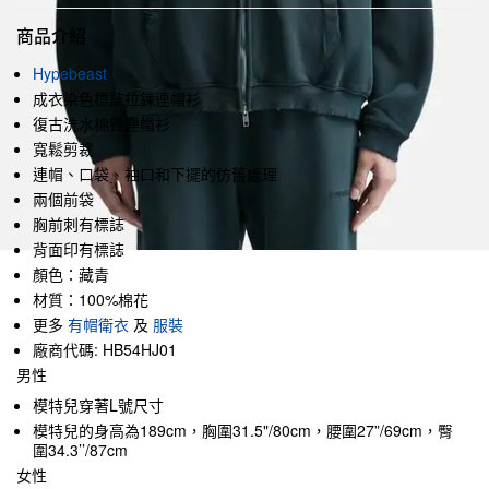
商品介紹
Hypebeast
成衣染色標誌拉鍊連帽衫
復古洗水棉質連帽衫
寬鬆剪裁
連帽、口袋、袖口和下擺的仿舊處理
兩個前袋
胸前刺有標誌
背面印有標誌
顏色：藏青
材質：100%棉花
更多
有帽衛衣
及
服裝
廠商代碼: HB54HJ01
男性
模特兒穿著L號尺寸
模特兒的身高為189cm，胸圍31.5"/80cm，腰圍27”/69cm，臀
圍34.3’’/87cm
女性