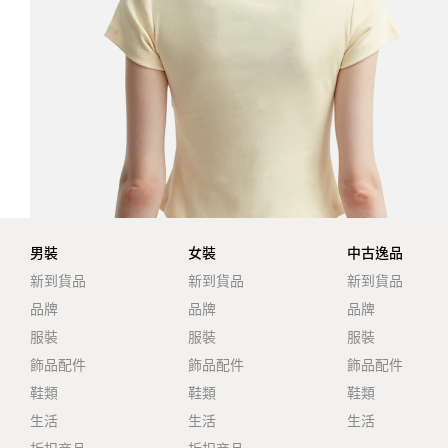
男裝
女裝
中古逸品
新到貨品
新到貨品
新到貨品
品牌
品牌
品牌
服裝
服裝
服裝
飾品配件
飾品配件
飾品配件
鞋類
鞋類
鞋類
生活
生活
生活