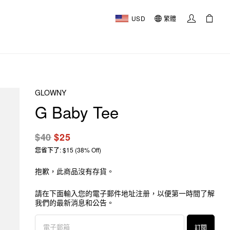
USD
繁體
GLOWNY
G Baby Tee
$40
$25
您省下了: $15 (38% Off)
抱歉，此商品沒有存貨。
請在下面輸入您的電子郵件地址注册，以便第一時間了解
我們的最新消息和公告。
訂閱