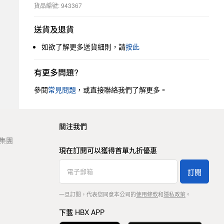
貨品編號: 943367
送貨及退貨
如欲了解更多送貨細則，請
按此
有更多問題?
參閱
常見問題
，或直接聯絡我們了解更多。
關注我們
t 集團
現在訂閱可以獲得首單九折優惠
訂閱
一旦訂閱，代表您同意本公司的
使用條款
和
隱私政策
。
下載 HBX APP