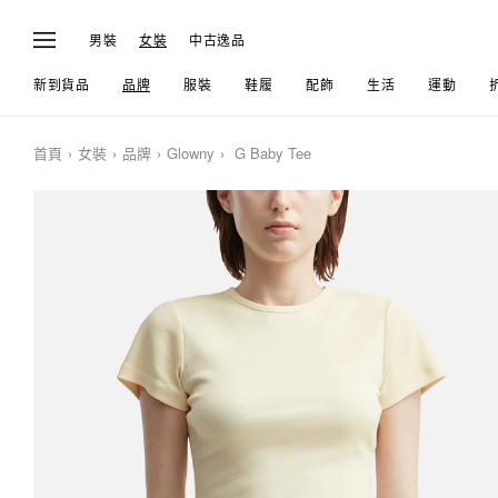
男裝
女裝
中古逸品
新到貨品
品牌
服裝
鞋履
配飾
生活
運動
首頁
女裝
品牌
Glowny
G Baby Tee