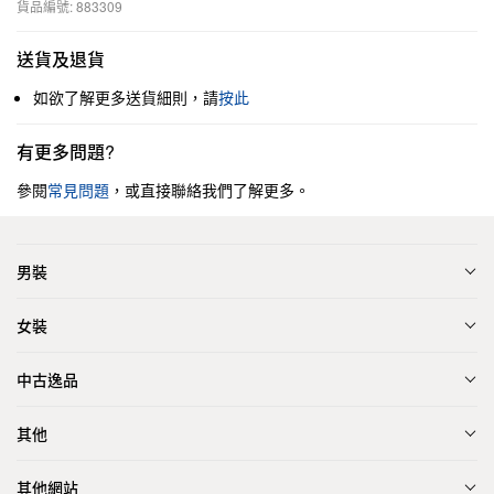
貨品編號: 883309
送貨及退貨
如欲了解更多送貨細則，請
按此
有更多問題?
參閱
常見問題
，或直接聯絡我們了解更多。
男裝
女裝
中古逸品
其他
其他網站