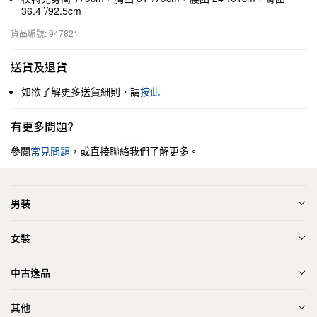
36.4’’/92.5cm
貨品編號: 947821
送貨及退貨
如欲了解更多送貨細則，請
按此
有更多問題?
參閱
常見問題
，或直接聯絡我們了解更多。
男裝
女裝
中古逸品
其他