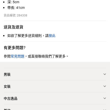
深: 5cm
帶長: 41cm
貨品編號: 284308
送貨及退貨
如欲了解更多送貨細則，請
按此
有更多問題?
參閱
常見問題
，或直接聯絡我們了解更多。
男裝
女裝
中古逸品