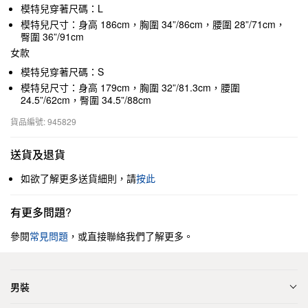
模特兒穿著尺碼：L
模特兒尺寸：身高 186cm，胸圍 34”/86cm，腰圍 28”/71cm，
臀圍 36”/91cm
女款
模特兒穿著尺碼：S
模特兒尺寸：身高 179cm，胸圍 32”/81.3cm，腰圍
24.5”/62cm，臀圍 34.5”/88cm
貨品編號: 945829
送貨及退貨
如欲了解更多送貨細則，請
按此
有更多問題?
參閱
常見問題
，或直接聯絡我們了解更多。
男裝