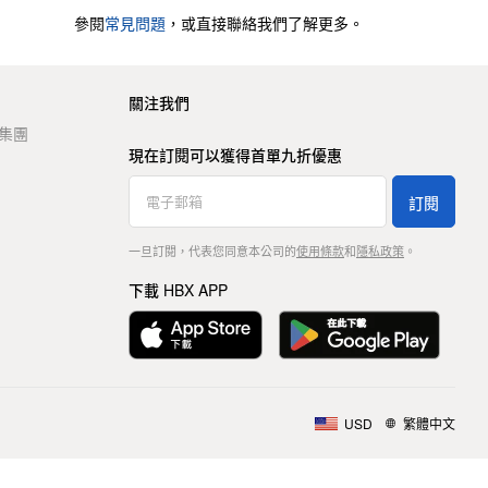
參閱
常見問題
，或直接聯絡我們了解更多。
關注我們
t 集團
現在訂閱可以獲得首單九折優惠
訂閱
一旦訂閱，代表您同意本公司的
使用條款
和
隱私政策
。
下載 HBX APP
USD
繁體中文