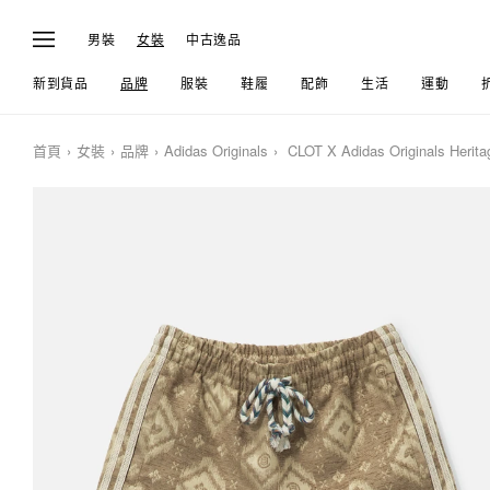
男裝
女裝
中古逸品
新到貨品
品牌
服裝
鞋履
配飾
生活
運動
首頁
女裝
品牌
Adidas Originals
CLOT X Adidas Originals Herita