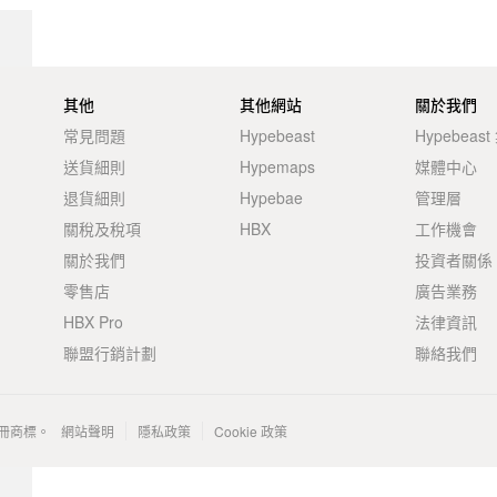
其他
其他網站
關於我們
常見問題
Hypebeast
Hypebeas
送貨細則
Hypemaps
媒體中心
退貨細則
Hypebae
管理層
關稅及稅項
HBX
工作機會
關於我們
投資者關係
零售店
廣告業務
HBX Pro
法律資訊
聯盟行銷計劃
聯絡我們
 的註冊商標。
網站聲明
隱私政策
Cookie 政策