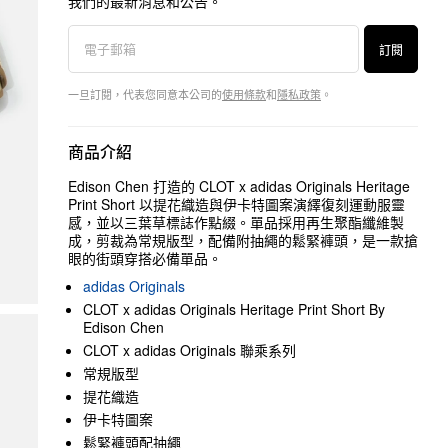
我們的最新消息和公告。
訂閱
一旦訂閱，代表您同意本公司的
使用條款
和
隱私政策
。
商品介紹
Edison Chen 打造的 CLOT x adidas Originals Heritage
Print Short 以提花織造與伊卡特圖案演繹復刻運動服靈
感，並以三葉草標誌作點綴。單品採用再生聚酯纖維製
成，剪裁為常規版型，配備附抽繩的鬆緊褲頭，是一款搶
眼的街頭穿搭必備單品。
adidas Originals
CLOT x adidas Originals Heritage Print Short By
Edison Chen
CLOT x adidas Originals 聯乘系列
常規版型
提花織造
伊卡特圖案
鬆緊褲頭配抽繩