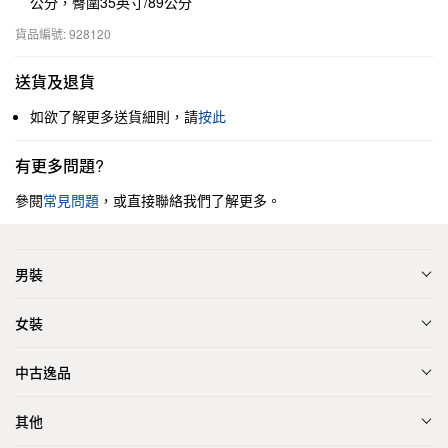
公分，臀圍35英寸/89公分
貨品編號: 928120
送貨及退貨
如欲了解更多送貨細則，請
按此
有更多問題?
參閱
常見問題
，或直接聯絡我們了解更多。
男裝
女裝
中古逸品
其他