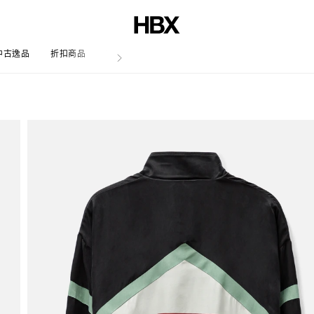
中古逸品
折扣商品
文章