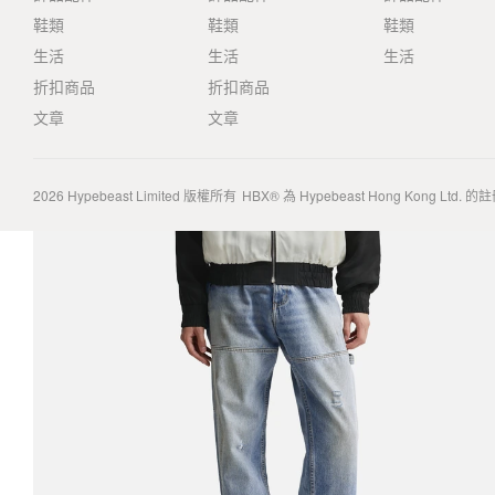
鞋類
鞋類
鞋類
生活
生活
生活
折扣商品
折扣商品
文章
文章
2026
Hypebeast Limited
版權所有
HBX® 為 Hypebeast Hong Kong Ltd.