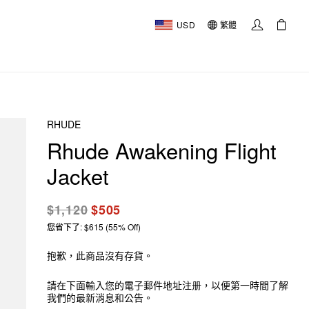
USD
繁體
RHUDE
Rhude Awakening Flight
Jacket
$1,120
$505
您省下了: $615 (55% Off)
抱歉，此商品沒有存貨。
請在下面輸入您的電子郵件地址注册，以便第一時間了解
我們的最新消息和公告。