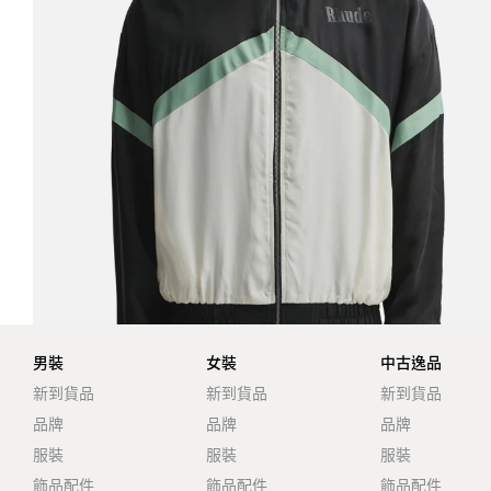
男裝
女裝
中古逸品
新到貨品
新到貨品
新到貨品
品牌
品牌
品牌
服裝
服裝
服裝
飾品配件
飾品配件
飾品配件