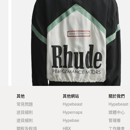
其他
其他網站
關於我們
常見問題
Hypebeast
Hypebeas
送貨細則
Hypemaps
媒體中心
退貨細則
Hypebae
管理層
關稅及稅項
HBX
工作機會