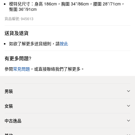
模特兒尺寸：身高 186cm，胸圍 34”/86cm，腰圍 28”/71cm，
臀圍 36”/91cm
貨品編號: 945613
送貨及退貨
如欲了解更多送貨細則，請
按此
有更多問題?
參閱
常見問題
，或直接聯絡我們了解更多。
男裝
女裝
中古逸品