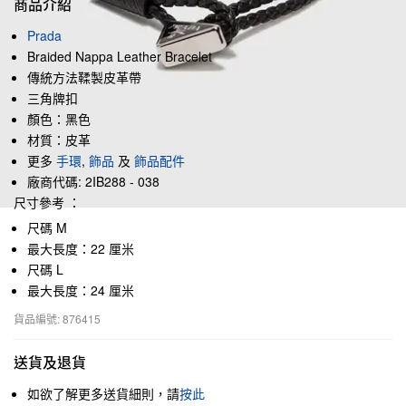
商品介紹
Prada
Braided Nappa Leather Bracelet
傳統方法鞣製皮革帶
三角牌扣
顏色：黑色
材質：皮革
更多
手環
,
飾品
及
飾品配件
廠商代碼: 2IB288 - 038
尺寸參考 ：
尺碼 M
最大長度：22 厘米
尺碼 L
最大長度：24 厘米
貨品編號: 876415
送貨及退貨
如欲了解更多送貨細則，請
按此