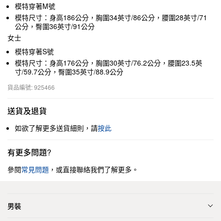
模特穿著M號
模特尺寸：身高186公分，胸圍34英寸/86公分，腰圍28英寸/71
公分，臀圍36英寸/91公分
女士
模特穿著S號
模特尺寸：身高176公分，胸圍30英寸/76.2公分，腰圍23.5英
寸/59.7公分，臀圍35英寸/88.9公分
貨品編號: 925466
送貨及退貨
如欲了解更多送貨細則，請
按此
有更多問題?
參閱
常見問題
，或直接聯絡我們了解更多。
男裝