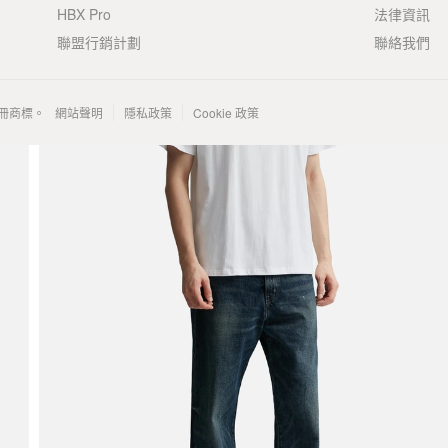
HBX Pro
法律資訊
聯盟行銷計劃
聯絡我們
 的註冊商標。
網站聲明
隱私政策
Cookie 政策