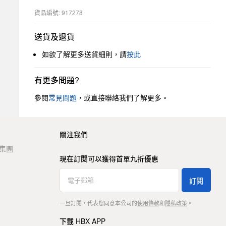
貨品編號: 917278
送貨及退貨
如欲了解更多送貨細則，請
按此
有更多問題?
參閱
常見問題
，或直接聯絡我們了解更多。
關注我們
t 集團
現在訂閱可以獲得首單九折優惠
訂閱
一旦訂閱，代表您同意本公司的
使用條款
和
隱私政策
。
下載 HBX APP