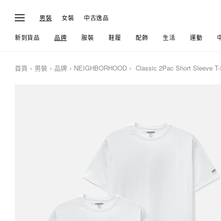
男裝
女裝
中古逸品
新到貨品
品牌
服裝
鞋履
配飾
生活
運動
首頁
男裝
品牌
NEIGHBORHOOD
Classic 2Pac Short Sleeve T-