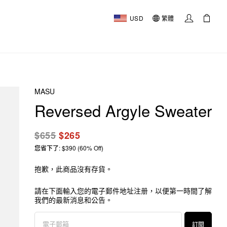
USD
繁體
MASU
Reversed Argyle Sweater
$655
$265
您省下了: $390 (60% Off)
抱歉，此商品沒有存貨。
請在下面輸入您的電子郵件地址注册，以便第一時間了解
我們的最新消息和公告。
訂閱