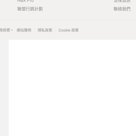
HBX Pro
法律資訊
聯盟行銷計劃
聯絡我們
 的註冊商標。
網站聲明
隱私政策
Cookie 政策