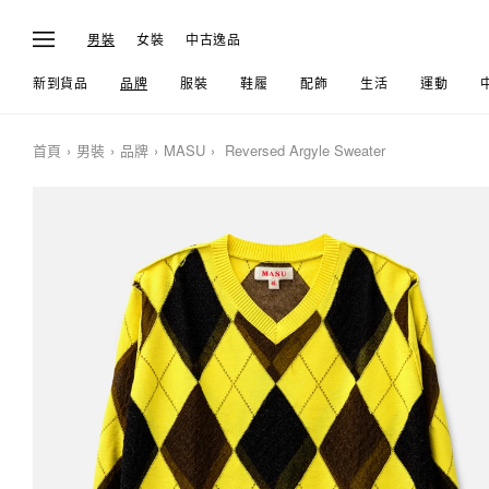
男裝
女裝
中古逸品
新到貨品
品牌
服裝
鞋履
配飾
生活
運動
首頁
男裝
品牌
MASU
Reversed Argyle Sweater