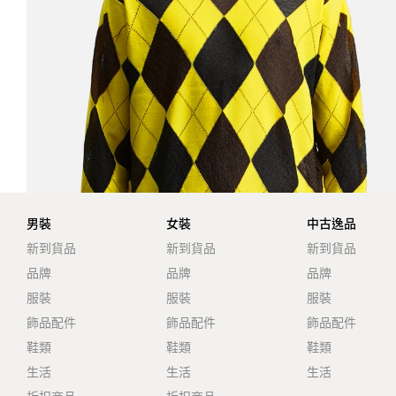
男裝
女裝
中古逸品
新到貨品
新到貨品
新到貨品
品牌
品牌
品牌
服裝
服裝
服裝
飾品配件
飾品配件
飾品配件
鞋類
鞋類
鞋類
生活
生活
生活