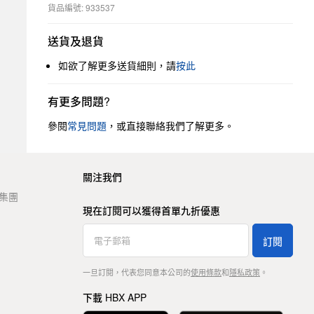
貨品編號: 933537
送貨及退貨
如欲了解更多送貨細則，請
按此
有更多問題?
參閱
常見問題
，或直接聯絡我們了解更多。
關注我們
t 集團
現在訂閱可以獲得首單九折優惠
訂閱
一旦訂閱，代表您同意本公司的
使用條款
和
隱私政策
。
下載 HBX APP