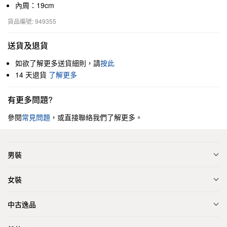
內周：19cm
貨品編號: 949355
送貨及退貨
如欲了解更多送貨細則，請
按此
14 天退貨
了解更多
有更多問題?
參閱
常見問題
，或直接聯絡我們了解更多。
男裝
女裝
中古逸品