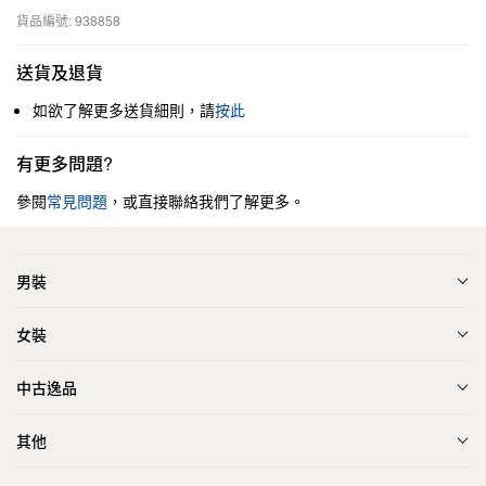
貨品編號: 938858
送貨及退貨
如欲了解更多送貨細則，請
按此
有更多問題?
參閱
常見問題
，或直接聯絡我們了解更多。
男裝
女裝
中古逸品
其他