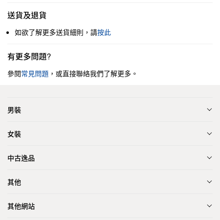
送貨及退貨
如欲了解更多送貨細則，請
按此
有更多問題?
參閱
常見問題
，或直接聯絡我們了解更多。
男裝
女裝
中古逸品
其他
其他網站