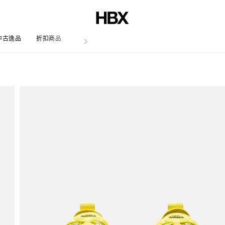
中古逸品
折扣商品
文章