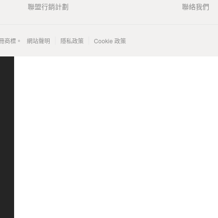
聯盟行銷計劃
聯絡我們
 的註冊商標。
網站聲明
隱私政策
Cookie 政策