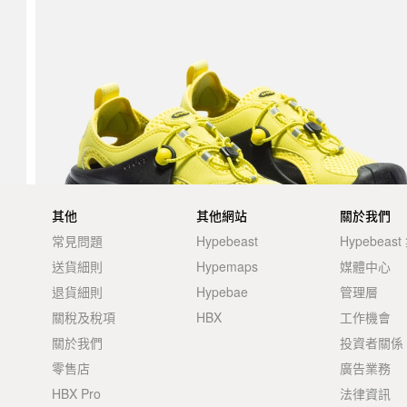
其他
其他網站
關於我們
常見問題
Hypebeast
Hypebeas
送貨細則
Hypemaps
媒體中心
退貨細則
Hypebae
管理層
關稅及稅項
HBX
工作機會
關於我們
投資者關係
零售店
廣告業務
HBX Pro
法律資訊