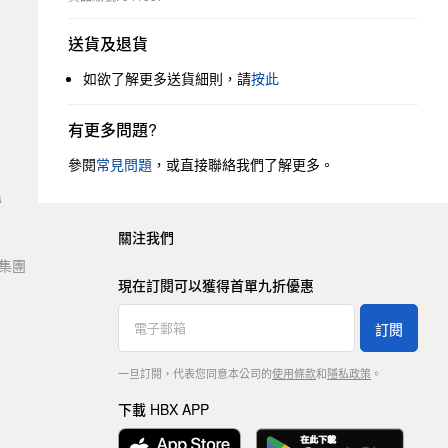
送貨及退貨
如欲了解更多送貨細則，請
按此
有更多問題?
參閱
常見問題
，或直接聯絡我們了解更多。
關注我們
t 集團
現在訂閱可以獲得首單九折優惠
訂閱
一旦訂閱，代表您同意本公司的
使用條款
和
隱私政策
。
下載 HBX APP