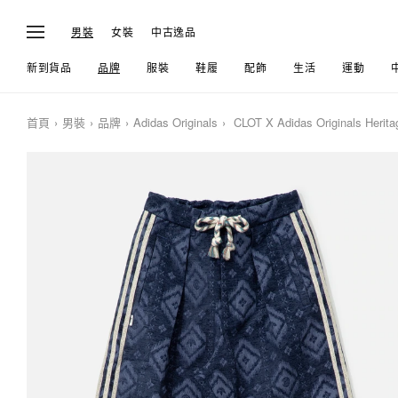
男裝
女裝
中古逸品
新到貨品
品牌
服裝
鞋履
配飾
生活
運動
首頁
男裝
品牌
Adidas Originals
CLOT X Adidas Originals Herita