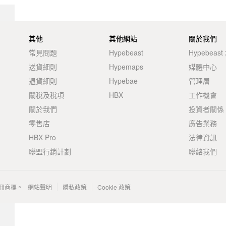
其他
其他網站
關於我們
常見問題
Hypebeast
Hypebeas
送貨細則
Hypemaps
媒體中心
退貨細則
Hypebae
管理層
關稅及稅項
HBX
工作機會
關於我們
投資者關係
零售店
廣告業務
HBX Pro
法律資訊
聯盟行銷計劃
聯絡我們
 的註冊商標。
網站聲明
隱私政策
Cookie 政策