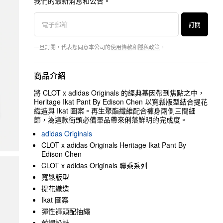
我們的最新消息和公告。
訂閱
一旦訂閱，代表您同意本公司的
使用條款
和
隱私政策
。
商品介紹
將 CLOT x adidas Originals 的經典基因帶到焦點之中，
Heritage Ikat Pant By Edison Chen 以寬鬆版型結合提花
織造與 Ikat 圖案。再生聚酯纖維配合褲身兩側三間細
節，為這款街頭必備單品帶來俐落鮮明的完成度。
adidas Originals
CLOT x adidas Originals Heritage Ikat Pant By
Edison Chen
CLOT x adidas Originals 聯乘系列
寬鬆版型
提花織造
Ikat 圖案
彈性褲頭配抽繩
前褶設計