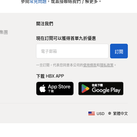
參閱
常見問題
，或直接聯絡我們了解更多。
關注我們
t 集團
現在訂閱可以獲得首單九折優惠
訂閱
一旦訂閱，代表您同意本公司的
使用條款
和
隱私政策
。
下載 HBX APP
USD
繁體中文