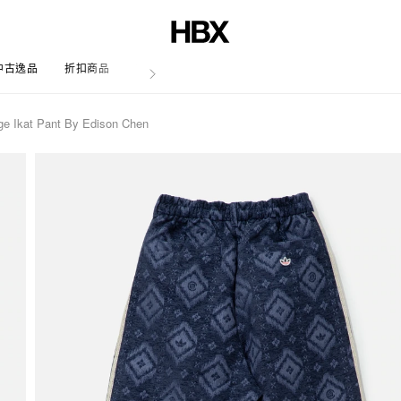
中古逸品
折扣商品
文章
ge Ikat Pant By Edison Chen