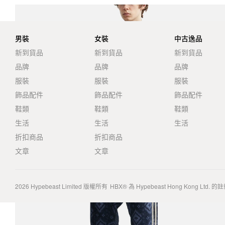
男裝
女裝
中古逸品
新到貨品
新到貨品
新到貨品
品牌
品牌
品牌
服裝
服裝
服裝
飾品配件
飾品配件
飾品配件
鞋類
鞋類
鞋類
生活
生活
生活
折扣商品
折扣商品
文章
文章
2026
Hypebeast Limited
版權所有
HBX® 為 Hypebeast Hong Kong Ltd.