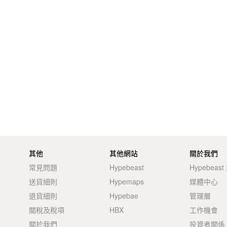
其他
其他網站
關於我們
常見問題
Hypebeast
Hypebeas
送貨細則
Hypemaps
媒體中心
退貨細則
Hypebae
管理層
關稅及稅項
HBX
工作機會
關於我們
投資者關係