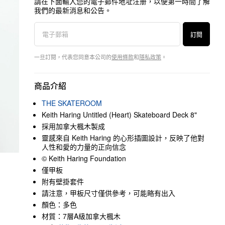
請在下面輸入您的電子郵件地址注册，以便第一時間了解
我們的最新消息和公告。
訂閱
一旦訂閱，代表您同意本公司的
使用條款
和
隱私政策
。
商品介紹
THE SKATEROOM
Keith Haring Untitled (Heart) Skateboard Deck 8"
採用加拿大楓木製成
靈感來自 Keith Haring 的心形插圖設計，反映了他對
人性和愛的力量的正向信念
© Keith Haring Foundation
僅甲板
附有壁掛套件
請注意，甲板尺寸僅供參考，可能略有出入
顏色：多色
材質：7層A級加拿大楓木