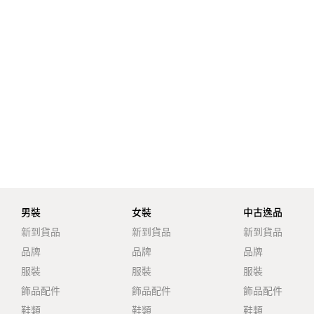
男裝
女裝
中古逸品
新到貨品
新到貨品
新到貨品
品牌
品牌
品牌
服裝
服裝
服裝
飾品配件
飾品配件
飾品配件
鞋類
鞋類
鞋類