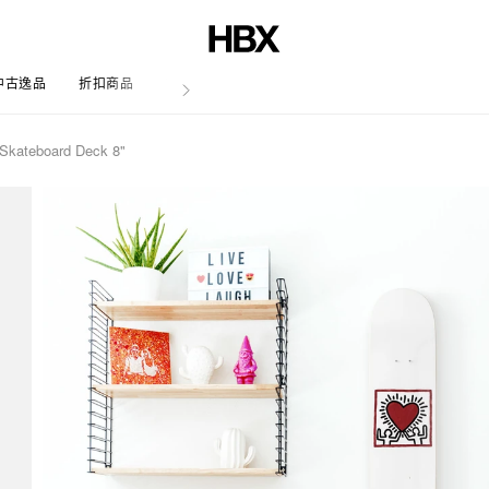
中古逸品
折扣商品
文章
) Skateboard Deck 8"