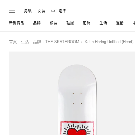
男裝
女裝
中古逸品
新到貨品
品牌
服裝
鞋履
配飾
生活
運動
首頁
生活
品牌
THE SKATEROOM
Keith Haring Untitled (Heart