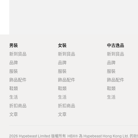
男裝
女裝
中古逸品
新到貨品
新到貨品
新到貨品
品牌
品牌
品牌
服裝
服裝
服裝
飾品配件
飾品配件
飾品配件
鞋類
鞋類
鞋類
生活
生活
生活
折扣商品
折扣商品
文章
文章
2026
Hypebeast Limited
版權所有
HBX® 為 Hypebeast Hong Kong Ltd.