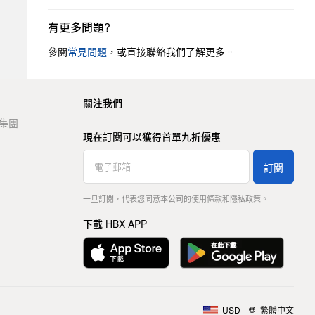
有更多問題?
參閱
常見問題
，或直接聯絡我們了解更多。
關注我們
t 集團
現在訂閱可以獲得首單九折優惠
訂閱
一旦訂閱，代表您同意本公司的
使用條款
和
隱私政策
。
下載 HBX APP
USD
繁體中文