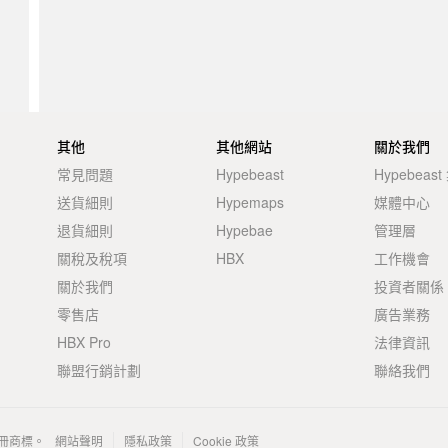
其他
其他網站
關於我們
常見問題
Hypebeast
Hypebeas
送貨細則
Hypemaps
媒體中心
退貨細則
Hypebae
管理層
關稅及稅項
HBX
工作機會
關於我們
投資者關係
零售店
廣告業務
HBX Pro
法律資訊
聯盟行銷計劃
聯絡我們
 的註冊商標。
網站聲明
隱私政策
Cookie 政策