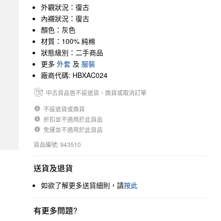
外觀狀況：復古
內襯狀況：復古
顏色：灰色
材質：100% 純棉
狀態級別：二手商品
更多
外套
及
服裝
廠商代碼: HBXAC024
中古貨品皆不設退貨、換貨或取消訂單
不設退貨或換貨
折扣並不適用於此貨品
免運並不適用於此貨品
貨品編號: 943510
送貨及退貨
如欲了解更多送貨細則，請
按此
有更多問題?