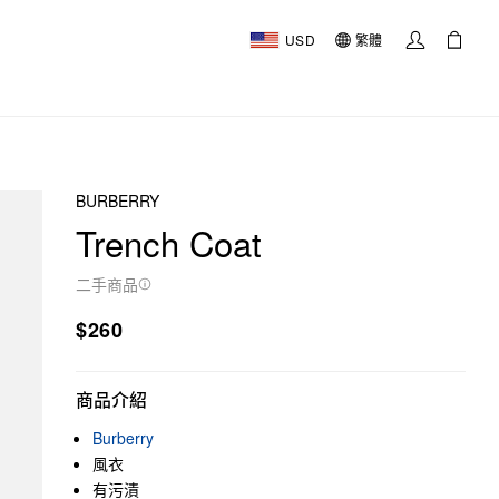
USD
繁體
BURBERRY
Trench Coat
二手商品
$260
商品介紹
Burberry
風衣
有污漬