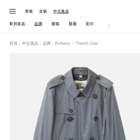
男裝
女裝
中古逸品
新到貨品
品牌
服裝
鞋履
配飾
生活
首頁
中古逸品
品牌
Burberry
Trench Coat