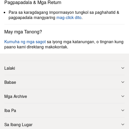
Pagpapadala & Mga Return
Para sa karagdagang impormasyon tungkol sa paghahatid &
pagpapadala mangyaring
mag-click dito
.
May mga Tanong?
Kumuha ng mga sagot
sa iyong mga katanungan, o tingnan kung
paano kami direktang makokontak.
Lalaki
Babae
Mga Archive
Iba Pa
Sa Ibang Lugar