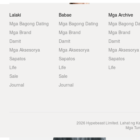
Lalaki
Babae
Mga Archive
Mga Bagong Dating
Mga Bagong Dating
Mga Bagong Da
Mga Brand
Mga Brand
Mga Brand
Damit
Damit
Damit
Mga Aksesorya
Mga Aksesorya
Mga Aksesorya
Sapatos
Sapatos
Sapatos
Life
Life
Life
Sale
Sale
Journal
Journal
2026
Hypebeast Limited
. Lahat ng K
Mga Tun