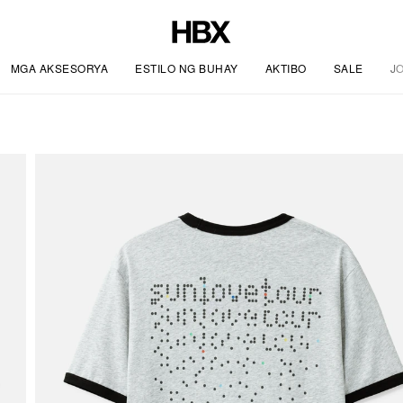
MGA AKSESORYA
ESTILO NG BUHAY
AKTIBO
SALE
J