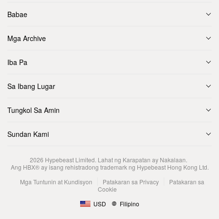
Babae
Mga Archive
Iba Pa
Sa Ibang Lugar
Tungkol Sa Amin
Sundan Kami
2026
Hypebeast Limited
. Lahat ng Karapatan ay Nakalaan.
Ang HBX® ay isang rehistradong trademark ng Hypebeast Hong Kong Ltd.
Mga Tuntunin at Kundisyon
Patakaran sa Privacy
Patakaran sa
Cookie
USD
Filipino