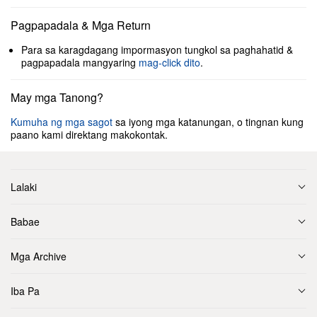
Pagpapadala & Mga Return
Para sa karagdagang impormasyon tungkol sa paghahatid &
pagpapadala mangyaring
mag-click dito
.
May mga Tanong?
Kumuha ng mga sagot
sa iyong mga katanungan, o tingnan kung
paano kami direktang makokontak.
Lalaki
Babae
Mga Archive
Iba Pa