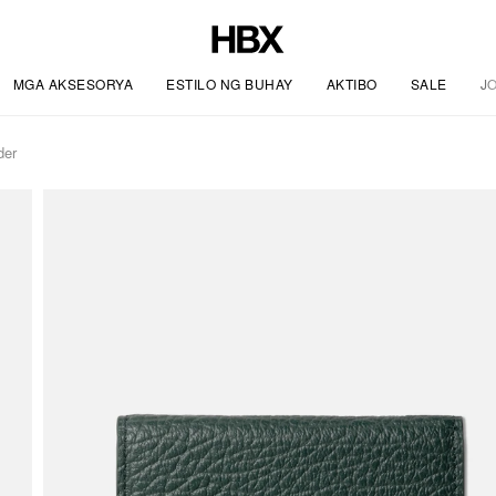
MGA AKSESORYA
ESTILO NG BUHAY
AKTIBO
SALE
J
der