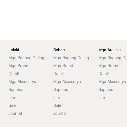
Lalaki
Babae
Mga Archive
Mga Bagong Dating
Mga Bagong Dating
Mga Bagong Da
Mga Brand
Mga Brand
Mga Brand
Damit
Damit
Damit
Mga Aksesorya
Mga Aksesorya
Mga Aksesorya
Sapatos
Sapatos
Sapatos
Life
Life
Life
Sale
Sale
Journal
Journal