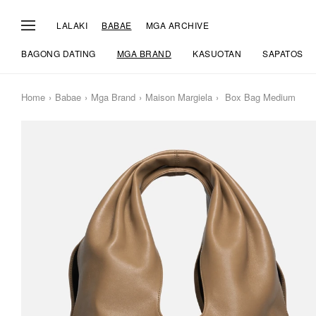
LALAKI
BABAE
MGA ARCHIVE
BAGONG DATING
MGA BRAND
KASUOTAN
SAPATOS
Home
Babae
Mga Brand
Maison Margiela
Box Bag Medium