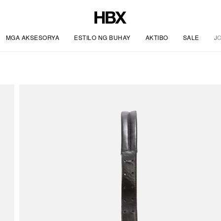
MGA AKSESORYA
ESTILO NG BUHAY
AKTIBO
SALE
J