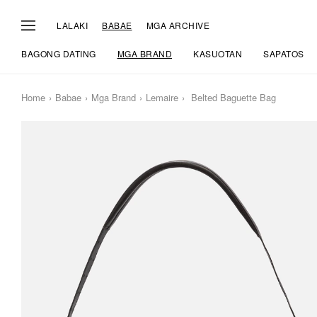
LALAKI
BABAE
MGA ARCHIVE
BAGONG DATING
MGA BRAND
KASUOTAN
SAPATOS
Home
Babae
Mga Brand
Lemaire
Belted Baguette Bag