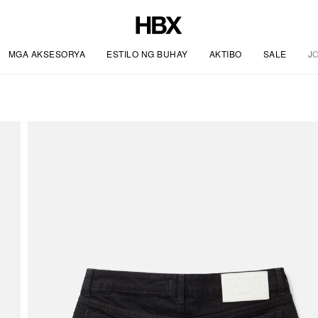
MGA AKSESORYA
ESTILO NG BUHAY
AKTIBO
SALE
J