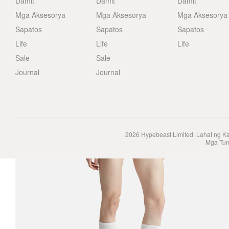
Damit
Damit
Damit
Mga Aksesorya
Mga Aksesorya
Mga Aksesorya
Sapatos
Sapatos
Sapatos
Life
Life
Life
Sale
Sale
Journal
Journal
2026
Hypebeast Limited
. Lahat ng K
Mga Tun