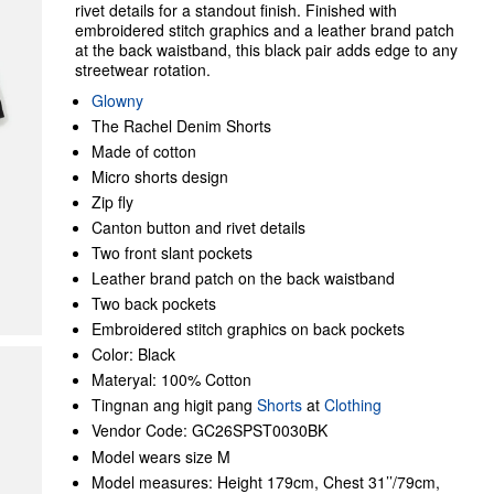
rivet details for a standout finish. Finished with
embroidered stitch graphics and a leather brand patch
at the back waistband, this black pair adds edge to any
streetwear rotation.
Glowny
The Rachel Denim Shorts
Made of cotton
Micro shorts design
Zip fly
Canton button and rivet details
Two front slant pockets
Leather brand patch on the back waistband
Two back pockets
Embroidered stitch graphics on back pockets
Color: Black
Materyal: 100% Cotton
Tingnan ang higit pang
Shorts
at
Clothing
Vendor Code: GC26SPST0030BK
Model wears size M
Model measures: Height 179cm, Chest 31’’/79cm,