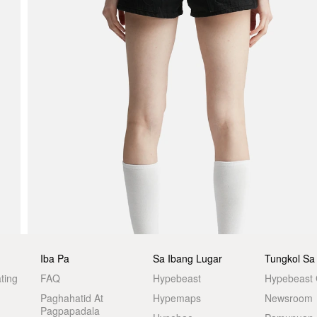
Iba Pa
Sa Ibang Lugar
Tungkol Sa
ting
FAQ
Hypebeast
Hypebeast
Paghahatid At
Hypemaps
Newsroom
Pagpapadala