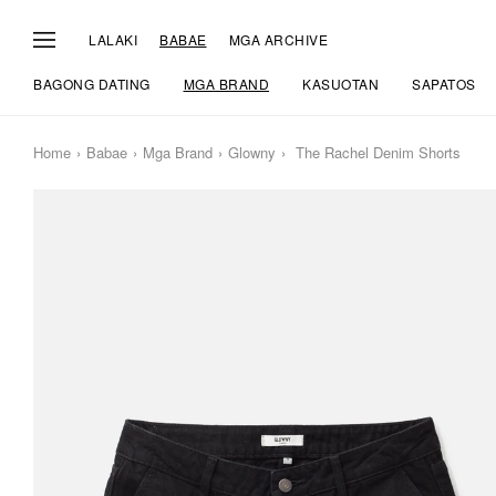
LALAKI
BABAE
MGA ARCHIVE
BAGONG DATING
MGA BRAND
KASUOTAN
SAPATOS
Home
Babae
Mga Brand
Glowny
The Rachel Denim Shorts