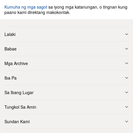
Kumuha ng mga sagot
sa iyong mga katanungan, o tingnan kung
paano kami direktang makokontak.
Lalaki
Babae
Mga Archive
Iba Pa
Sa Ibang Lugar
Tungkol Sa Amin
Sundan Kami