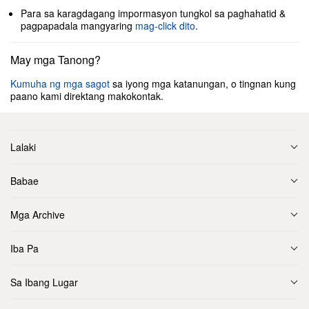
Para sa karagdagang impormasyon tungkol sa paghahatid &
pagpapadala mangyaring
mag-click dito
.
May mga Tanong?
Kumuha ng mga sagot
sa iyong mga katanungan, o tingnan kung
paano kami direktang makokontak.
Lalaki
Babae
Mga Archive
Iba Pa
Sa Ibang Lugar