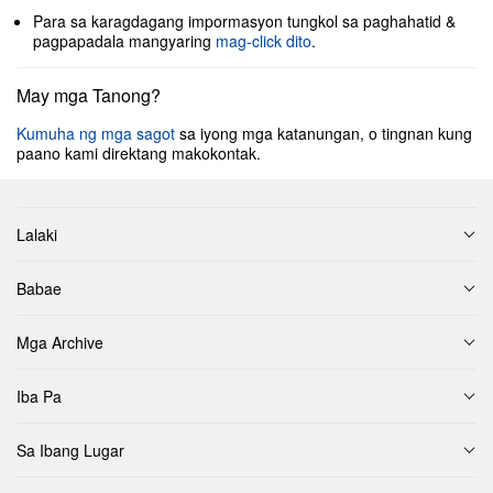
Para sa karagdagang impormasyon tungkol sa paghahatid &
pagpapadala mangyaring
mag-click dito
.
May mga Tanong?
Kumuha ng mga sagot
sa iyong mga katanungan, o tingnan kung
paano kami direktang makokontak.
Lalaki
Babae
Mga Archive
Iba Pa
Sa Ibang Lugar