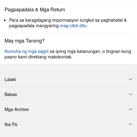
Pagpapadala & Mga Return
Para sa karagdagang impormasyon tungkol sa paghahatid &
pagpapadala mangyaring
mag-click dito
.
May mga Tanong?
Kumuha ng mga sagot
sa iyong mga katanungan, o tingnan kung
paano kami direktang makokontak.
Lalaki
Babae
Mga Archive
Iba Pa