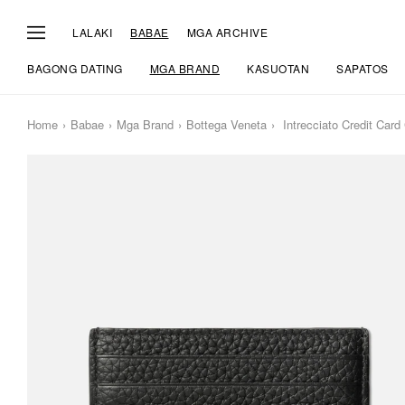
LALAKI
BABAE
MGA ARCHIVE
BAGONG DATING
MGA BRAND
KASUOTAN
SAPATOS
Home
Babae
Mga Brand
Bottega Veneta
Intrecciato Credit Card