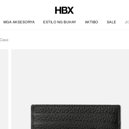
MGA AKSESORYA
ESTILO NG BUHAY
AKTIBO
SALE
J
 Case