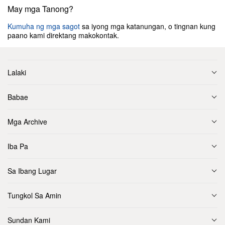
May mga Tanong?
Kumuha ng mga sagot
sa iyong mga katanungan, o tingnan kung
paano kami direktang makokontak.
Lalaki
Babae
Mga Archive
Iba Pa
Sa Ibang Lugar
Tungkol Sa Amin
Sundan Kami