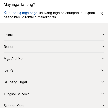
May mga Tanong?
Kumuha ng mga sagot
sa iyong mga katanungan, o tingnan kung
paano kami direktang makokontak.
Lalaki
Babae
Mga Archive
Iba Pa
Sa Ibang Lugar
Tungkol Sa Amin
Sundan Kami