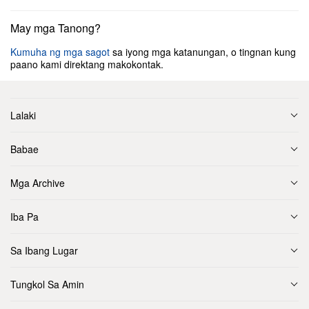
May mga Tanong?
Kumuha ng mga sagot
sa iyong mga katanungan, o tingnan kung
paano kami direktang makokontak.
Lalaki
Babae
Mga Archive
Iba Pa
Sa Ibang Lugar
Tungkol Sa Amin