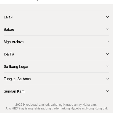
Lalaki
Babae
Mga Archive
Iba Pa
Sa Ibang Lugar
Tungkol Sa Amin
Sundan Kami
2026
Hypebeast Limited
. Lahat ng Karapatan ay Nakalaan.
Ang HBX® ay isang rehistradong trademark ng Hypebeast Hong Kong Ltd.